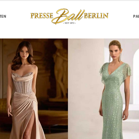
TEN
PA