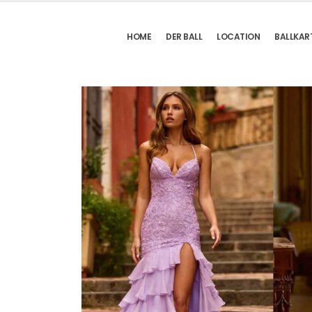
HOME
DER BALL
LOCATION
BALLKAR