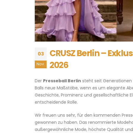
CRUSZ Berlin – Exklus
03
2026
Nov.
Der
Presseball Berlin
steht seit Generationen
Balls neue Maßstäbe, wenn es um elegante Ab
Geschichte, Prominenz und gesellschaftliche El
entscheidende Rolle.
Wir freuen uns sehr, für den kommenden Press
gewonnen zu haben. Das renommierte Modehaus
außergewöhnliche Mode, höchste Qualität und p