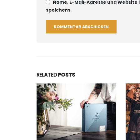
Name, E-Mail-Adresse und Website
speichern.
RELATED
POSTS