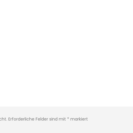
cht.
Erforderliche Felder sind mit
*
markiert