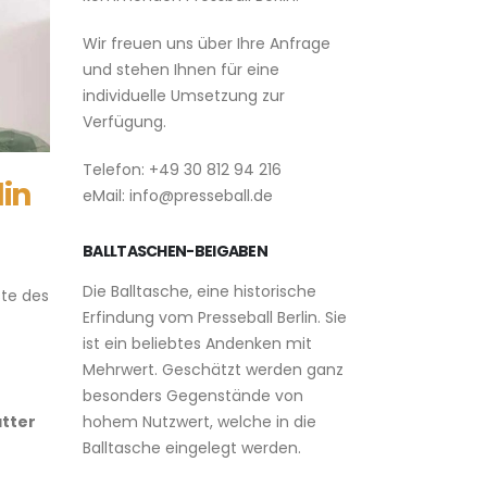
Wir freuen uns über Ihre Anfrage
und stehen Ihnen für eine
individuelle Umsetzung zur
Verfügung.
Telefon: +49 30 812 94 216
lin
eMail: info@presseball.de
BALLTASCHEN-BEIGABEN
Die Balltasche, eine historische
ste des
Erfindung vom Presseball Berlin. Sie
ist ein beliebtes Andenken mit
Mehrwert. Geschätzt werden ganz
besonders Gegenstände von
hohem Nutzwert, welche in die
tter
Balltasche eingelegt werden.