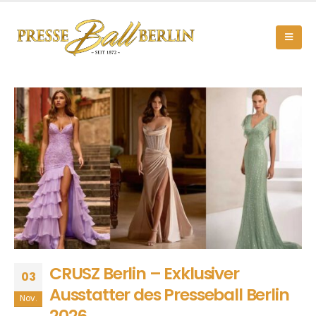
CRUSZ Berlin – Exklusiver
03
Ausstatter des Presseball Berlin
Nov.
2026