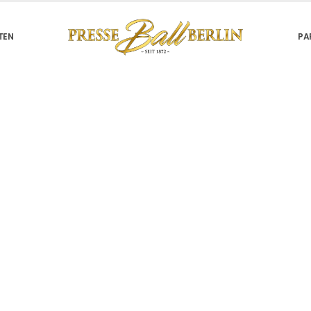
TEN
PA