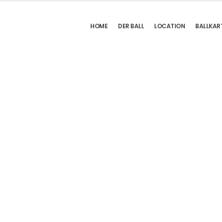
HOME
DER BALL
LOCATION
BALLKAR