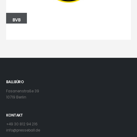
BVB
BALLBÜRO
Fasanenstraße 39
10719 Berlin
KONTAKT
+49 30 812 94 216
info@presseball.de