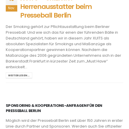
Herrenausstatter beim
Nov.
Presseball Berlin
Der Smoking gehört zur Pflichtausstattung beim Berliner
Presseball. Und wie sich das für einen der führenden Bälle in
Deutschland gehört, haben wir in diesem Jahr XUITS als
absoluten Spezialisten für Smokings und Maßanzüge als
Kooperationspartner gewinnen können. Nachdem die
Maßanzüge des 2006 gegründeten Unternehmens sich in der
Bankerstadt Frankfurt in kürzester Zeit zum „Must Have“
entwickelt...
WEITERLESEN…
SPONSORING & KOOPERATIONS-ANFRAGEN FÜR DEN
PRESSEBALL BERLIN
Möglich wird der Presseball Berlin seit über 150 Jahren in erster
Linie durch Partner und Sponsoren. Werden auch Sie offizieller