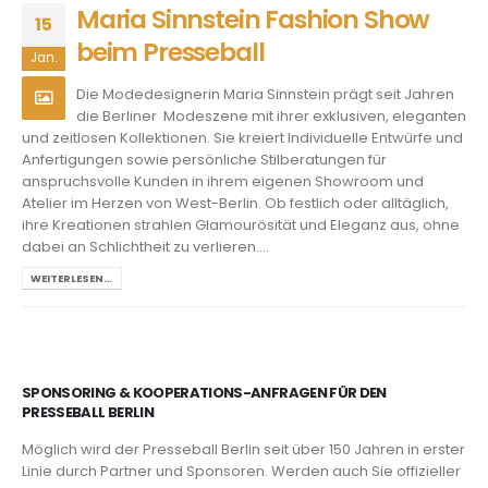
Maria Sinnstein Fashion Show
15
beim Presseball
Jan.
Die Modedesignerin Maria Sinnstein prägt seit Jahren
die Berliner Modeszene mit ihrer exklusiven, eleganten
und zeitlosen Kollektionen. Sie kreiert Individuelle Entwürfe und
Anfertigungen sowie persönliche Stilberatungen für
anspruchsvolle Kunden in ihrem eigenen Showroom und
Atelier im Herzen von West-Berlin. Ob festlich oder alltäglich,
ihre Kreationen strahlen Glamourösität und Eleganz aus, ohne
dabei an Schlichtheit zu verlieren....
WEITERLESEN…
SPONSORING & KOOPERATIONS-ANFRAGEN FÜR DEN
PRESSEBALL BERLIN
Möglich wird der Presseball Berlin seit über 150 Jahren in erster
Linie durch Partner und Sponsoren. Werden auch Sie offizieller