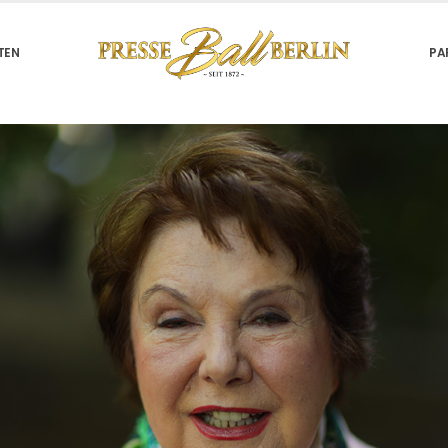
TEN
PA