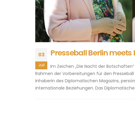
Presseball Berlin meet
03
Juli
Im Zeichen „Die Nacht der Botschaften“ 
Rahmen der Vorbereitungen für den Presseball Be
Inhaberin des Diplomatischen Magazins, persönl
internationale Beziehungen. Das Diplomatische M