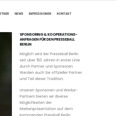
RTNER
NEWS
IMPRESSIONEN
KONTAKT
SPONSORING & KOOPERATIONS-
ANFRAGEN FÜR DEN PRESSEBALL
BERLIN
Möglich wird der Presseball Berlin
seit über 150 Jahren in erster Linie
durch Partner und Sponsoren.
Werden auch Sie offizieller Partner
und Teil dieser Tradition.
Unseren Sponsoren und Werbe-
Partnern bieten wir diverse
Möglichkeiten der
Markenpräsentation auf dem
kommenden Pressball Berlin.