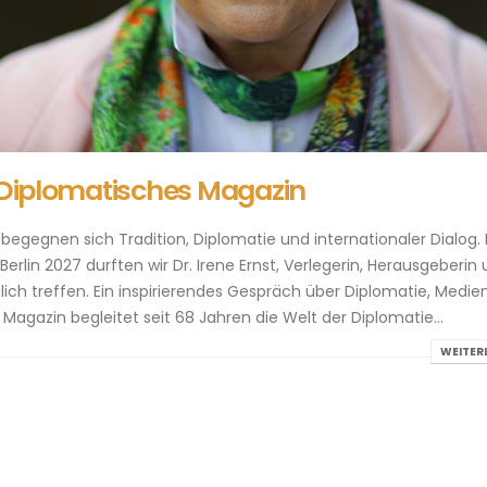
s Diplomatisches Magazin
begegnen sich Tradition, Diplomatie und internationaler Dialog.
rlin 2027 durften wir Dr. Irene Ernst, Verlegerin, Herausgeberin
ich treffen. Ein inspirierendes Gespräch über Diplomatie, Medie
agazin begleitet seit 68 Jahren die Welt der Diplomatie...
WEITER