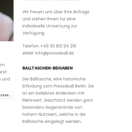
Wir freuen uns über Ihre Anfrage
und stehen Ihnen für eine
individuelle Umsetzung zur
Verfügung.
Telefon: +49 30 812 94 216
eMail: info@presseball.de
 Im
BALLTASCHEN-BEIGABEN
 und
Die Balltasche, eine historische
n und
Erfindung vom Presseball Berlin. Sie
ist ein beliebtes Andenken mit
LESEN…
Mehrwert. Geschätzt werden ganz
besonders Gegenstände von
hohem Nutzwert, welche in die
Balltasche eingelegt werden.