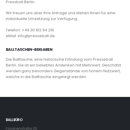
Pressball Berlin.
Wir freuen uns über Ihre Anfrage und stehen Ihnen für eine
individuelle Umsetzung zur Verfügung.
Telefon: +49 30 812 94 216
eMail: info@presseball.de
BALLTASCHEN-BEIGABEN
Die Balltasche, eine historische Erfindung vom Presseball
Berlin. Sie ist ein beliebtes Andenken mit Mehrwert. Geschätzt
werden ganz besonders Gegenstände von hohem Nutzwert,
welche in die Balltasche eingelegt werden.
BALLBÜRO
Fasanenstraße 39