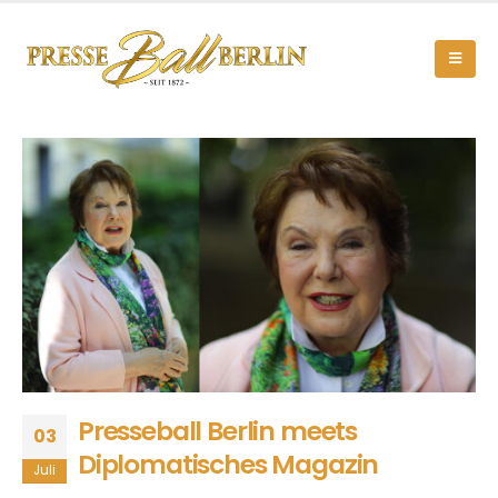
Presseball Berlin meets
03
Diplomatisches Magazin
Juli