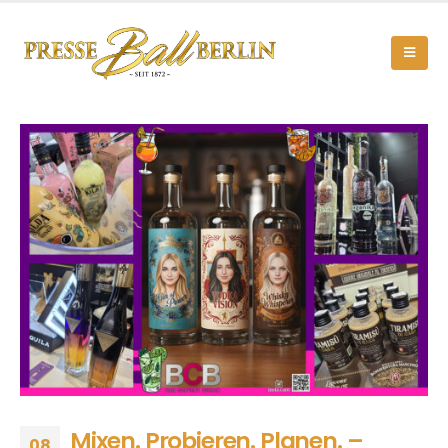
Mixen. Probieren. Planen. –
08