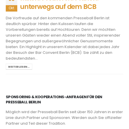
unterwegs auf dem BCB
Okt.
Die Vorfreude auf den kommenden Presseball Berlin ist
deutlich spürbar. Hinter den Kulissen laufen die
Vorbereitungen bereits auf Hochtouren. Denn wir möchten
unseren Gästen wieder einen Abend voller Stil, inspirierender
Begegnungen und außergewöhnlicher Genussmomente
bieten. Ein Highlight in unserem Kalender ist dabei jedes Jahr
der Besuch der Bar Convent Berlin (BCB). Sie zählt zu den
bedeutendsten...
WEITERLESEN…
SPONSORING & KOOPERATIONS-ANFRAGEN FÜR DEN
PRESSEBALL BERLIN
Möglich wird der Presseball Berlin seit über 150 Jahren in erster
Linie durch Partner und Sponsoren. Werden auch Sie offizieller
Partner und Teil dieser Tradition.