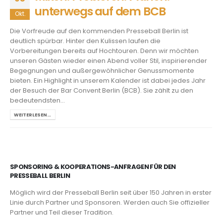
unterwegs auf dem BCB
Okt.
Die Vorfreude auf den kommenden Presseball Berlin ist
deutlich spürbar. Hinter den Kulissen laufen die
Vorbereitungen bereits auf Hochtouren. Denn wir möchten
unseren Gästen wieder einen Abend voller Stil, inspirierender
Begegnungen und außergewöhnlicher Genussmomente
bieten. Ein Highlight in unserem Kalender ist dabei jedes Jahr
der Besuch der Bar Convent Berlin (BCB). Sie zählt zu den
bedeutendsten...
WEITERLESEN…
SPONSORING & KOOPERATIONS-ANFRAGEN FÜR DEN
PRESSEBALL BERLIN
Möglich wird der Presseball Berlin seit über 150 Jahren in erster
Linie durch Partner und Sponsoren. Werden auch Sie offizieller
Partner und Teil dieser Tradition.