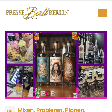
Mixen. Probieren. Planen. –
08