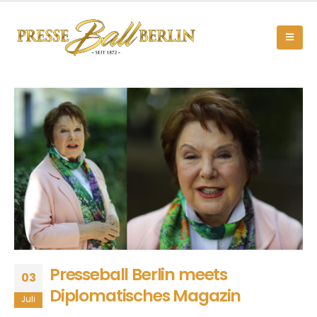
Presseball Berlin meets
03
Diplomatisches Magazin
Juli