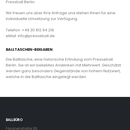
Pressball Berlin.
Wir freuen uns über Ihre Anfrage und stehen Ihnen für eine
individuelle Umsetzung zur Verfügung.
Telefon: +49 30 812 94 216
eMail: info@presseball.de
BALLTASCHEN-BEIGABEN
Die Balltasche, eine historische Erfindung vom Presseball
Berlin. Sie ist ein beliebtes Andenken mit Mehrwert. Geschätzt
werden ganz besonders Gegenstände von hohem Nutzwert,
welche in die Balltasche eingelegt werden.
BALLBÜRO
Fasanenstraße 39