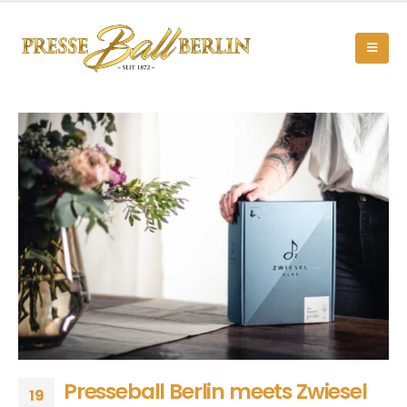
Presseball Berlin meets Zwiesel
19