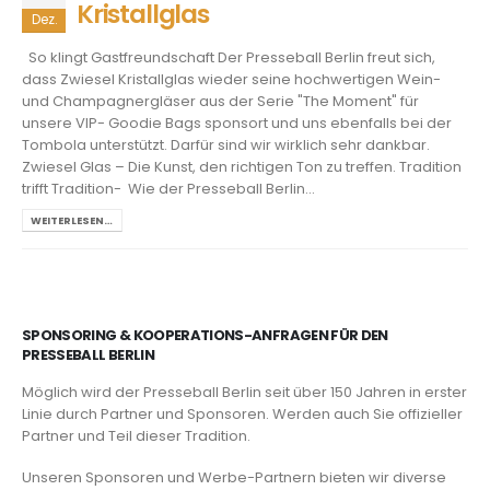
Kristallglas
Dez.
So klingt Gastfreundschaft Der Presseball Berlin freut sich,
dass Zwiesel Kristallglas wieder seine hochwertigen Wein-
und Champagnergläser aus der Serie "The Moment" für
unsere VIP- Goodie Bags sponsort und uns ebenfalls bei der
Tombola unterstützt. Darfür sind wir wirklich sehr dankbar.
Zwiesel Glas – Die Kunst, den richtigen Ton zu treffen. Tradition
trifft Tradition- Wie der Presseball Berlin...
WEITERLESEN…
SPONSORING & KOOPERATIONS-ANFRAGEN FÜR DEN
PRESSEBALL BERLIN
Möglich wird der Presseball Berlin seit über 150 Jahren in erster
Linie durch Partner und Sponsoren. Werden auch Sie offizieller
Partner und Teil dieser Tradition.
Unseren Sponsoren und Werbe-Partnern bieten wir diverse