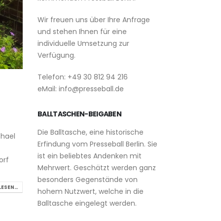
Wir freuen uns über Ihre Anfrage
und stehen Ihnen für eine
individuelle Umsetzung zur
Verfügung.
Telefon: +49 30 812 94 216
eMail: info@presseball.de
BALLTASCHEN-BEIGABEN
Die Balltasche, eine historische
chael
Erfindung vom Presseball Berlin. Sie
ist ein beliebtes Andenken mit
orf
Mehrwert. Geschätzt werden ganz
besonders Gegenstände von
LESEN…
hohem Nutzwert, welche in die
Balltasche eingelegt werden.