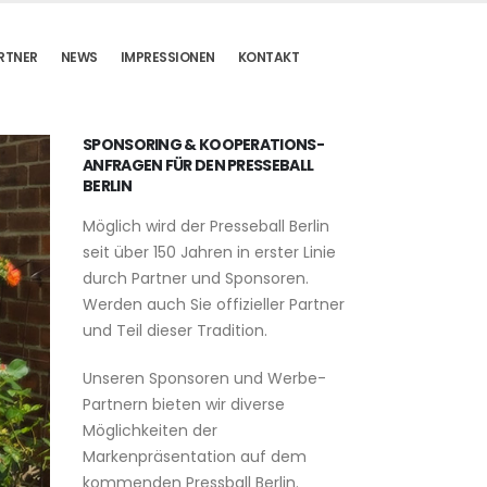
RTNER
NEWS
IMPRESSIONEN
KONTAKT
SPONSORING & KOOPERATIONS-
ANFRAGEN FÜR DEN PRESSEBALL
BERLIN
Möglich wird der Presseball Berlin
seit über 150 Jahren in erster Linie
durch Partner und Sponsoren.
Werden auch Sie offizieller Partner
und Teil dieser Tradition.
Unseren Sponsoren und Werbe-
Partnern bieten wir diverse
Möglichkeiten der
Markenpräsentation auf dem
kommenden Pressball Berlin.