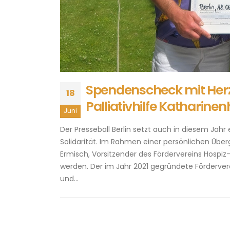
Spendenscheck mit Herz
18
Palliativhilfe Katharine
Juni
Der Presseball Berlin setzt auch in diesem Jahr
Solidarität. Im Rahmen einer persönlichen Übe
Ermisch, Vorsitzender des Fördervereins Hospiz- 
werden. Der im Jahr 2021 gegründete Fördervere
und...