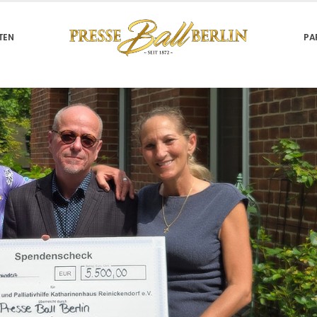
TEN
PA