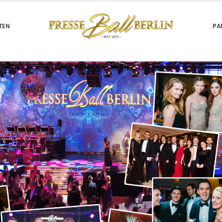
TEN
PA