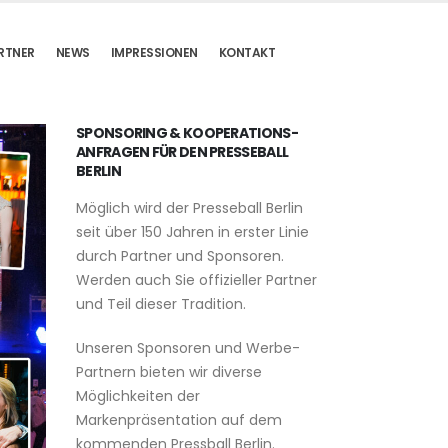
RTNER
NEWS
IMPRESSIONEN
KONTAKT
SPONSORING & KOOPERATIONS-
ANFRAGEN FÜR DEN PRESSEBALL
BERLIN
Möglich wird der Presseball Berlin
seit über 150 Jahren in erster Linie
durch Partner und Sponsoren.
Werden auch Sie offizieller Partner
und Teil dieser Tradition.
Unseren Sponsoren und Werbe-
Partnern bieten wir diverse
Möglichkeiten der
Markenpräsentation auf dem
kommenden Pressball Berlin.