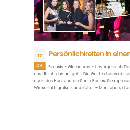
Persönlichkeiten in eine
17
Okt.
Exklusiv - Glamourös - Unvergesslich Der
das Übliche hinausgeht. Die Gäste dieses exklus
auch das Herz und die Seele Berlins. Sie repräs
Wirtschaftsgrößen und Kultur – Menschen, die in