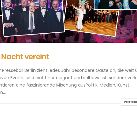
r Nacht vereint
 Presseball Berlin zieht jedes Jahr besondere Gäste an, die weit 
iven Events sind nicht nur elegant und stilbewusst, sondern ver
entieren eine faszinierende Mischung ausPolitik, Medien, Kunst
...
WEITER