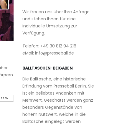
Wir freuen uns über Ihre Anfrage
und stehen Ihnen für eine
individuelle Umsetzung zur
Verfügung.
Telefon: +49 30 812 94 216
eMail: info@presseball.de
über
BALLTASCHEN-BEIGABEN
körpern
Die Balltasche, eine historische
Erfindung vom Presseball Berlin. Sie
ist ein beliebtes Andenken mit
LESEN…
Mehrwert. Geschätzt werden ganz
besonders Gegenstände von
hohem Nutzwert, welche in die
Balltasche eingelegt werden.