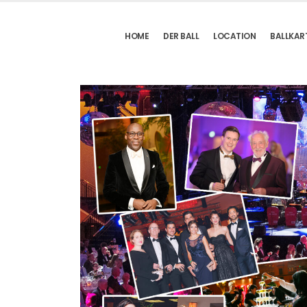
HOME
DER BALL
LOCATION
BALLKAR