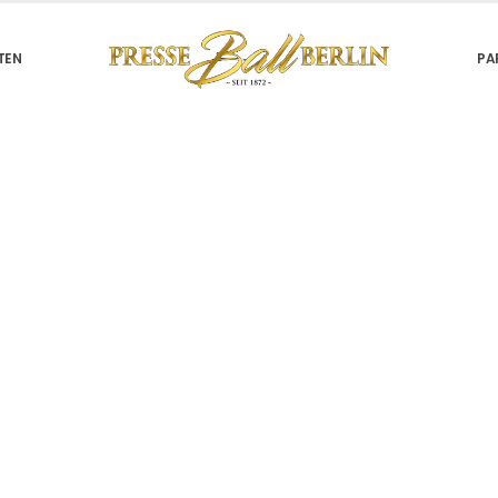
TEN
PA