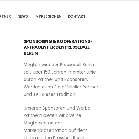
RTNER
NEWS
IMPRESSIONEN
KONTAKT
SPONSORING & KOOPERATIONS-
ANFRAGEN FÜR DEN PRESSEBALL
BERLIN
Möglich wird der Presseball Berlin
seit über 150 Jahren in erster Linie
durch Partner und Sponsoren.
Werden auch Sie offizieller Partner
und Teil dieser Tradition.
Unseren Sponsoren und Werbe-
Partnern bieten wir diverse
Möglichkeiten der
Markenpräsentation auf dem
kommenden Pressball Berlin.