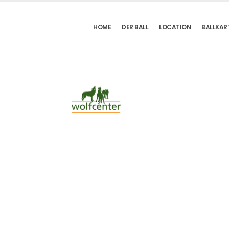
HOME
DER BALL
LOCATION
BALLKAR