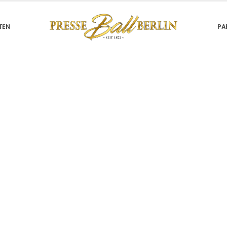
TEN
PA