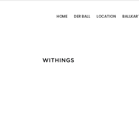
HOME
DER BALL
LOCATION
BALLKAR