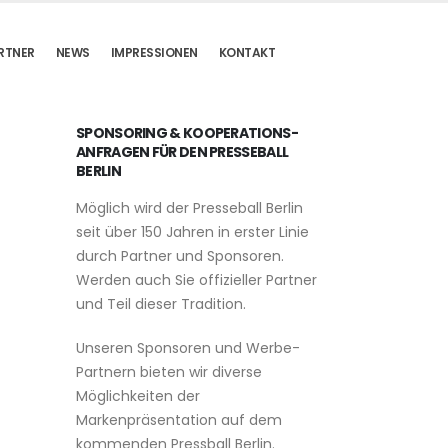
RTNER
NEWS
IMPRESSIONEN
KONTAKT
SPONSORING & KOOPERATIONS-
ANFRAGEN FÜR DEN PRESSEBALL
BERLIN
Möglich wird der Presseball Berlin
seit über 150 Jahren in erster Linie
durch Partner und Sponsoren.
Werden auch Sie offizieller Partner
und Teil dieser Tradition.
Unseren Sponsoren und Werbe-
Partnern bieten wir diverse
Möglichkeiten der
Markenpräsentation auf dem
kommenden Pressball Berlin.