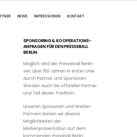
RTNER
NEWS
IMPRESSIONEN
KONTAKT
SPONSORING & KOOPERATIONS-
ANFRAGEN FÜR DEN PRESSEBALL
BERLIN
Möglich wird der Presseball Berlin
seit über 150 Jahren in erster Linie
durch Partner und Sponsoren.
Werden auch Sie offizieller Partner
und Teil dieser Tradition.
Unseren Sponsoren und Werbe-
Partnern bieten wir diverse
Möglichkeiten der
Markenpräsentation auf dem
kommenden Pressball Berlin.