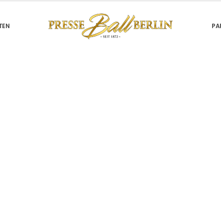
TEN
PA