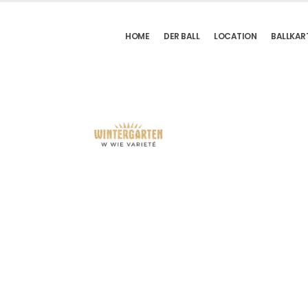
HOME
DER BALL
LOCATION
BALLKAR