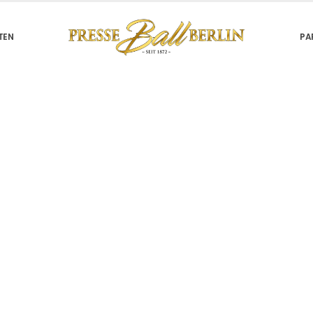
TEN
PA