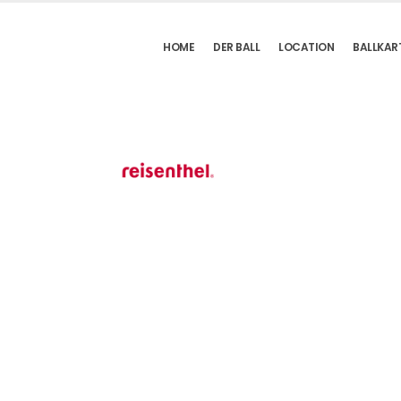
HOME
DER BALL
LOCATION
BALLKAR