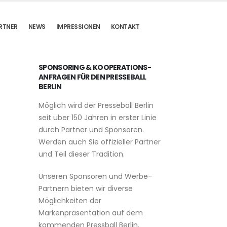
RTNER
NEWS
IMPRESSIONEN
KONTAKT
SPONSORING & KOOPERATIONS-
ANFRAGEN FÜR DEN PRESSEBALL
BERLIN
Möglich wird der Presseball Berlin
seit über 150 Jahren in erster Linie
durch Partner und Sponsoren.
Werden auch Sie offizieller Partner
und Teil dieser Tradition.
Unseren Sponsoren und Werbe-
Partnern bieten wir diverse
Möglichkeiten der
Markenpräsentation auf dem
kommenden Pressball Berlin.