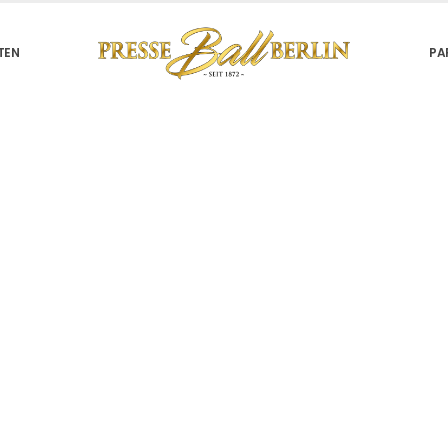
TEN
PA