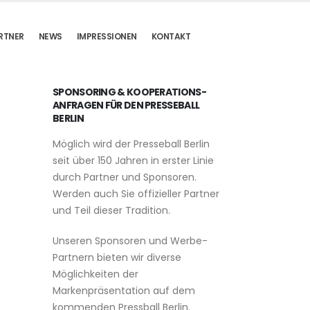
RTNER
NEWS
IMPRESSIONEN
KONTAKT
SPONSORING & KOOPERATIONS-
ANFRAGEN FÜR DEN PRESSEBALL
BERLIN
Möglich wird der Presseball Berlin
seit über 150 Jahren in erster Linie
durch Partner und Sponsoren.
Werden auch Sie offizieller Partner
und Teil dieser Tradition.
Unseren Sponsoren und Werbe-
Partnern bieten wir diverse
Möglichkeiten der
Markenpräsentation auf dem
kommenden Pressball Berlin.