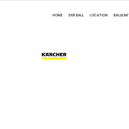
HOME
DER BALL
LOCATION
BALLKAR