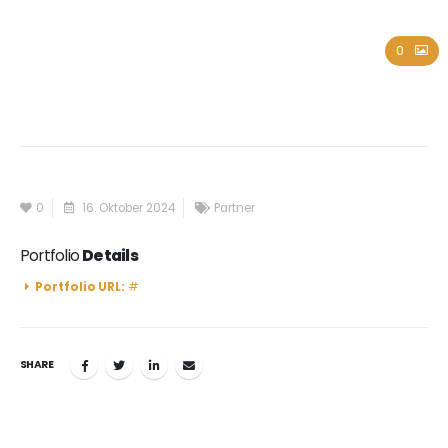
Olymp Beteiligungen GmbH
0
0
16. Oktober 2024
Partner
Portfolio
Details
Portfolio URL:
#
SHARE