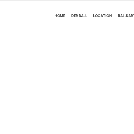
HOME
DER BALL
LOCATION
BALLKAR