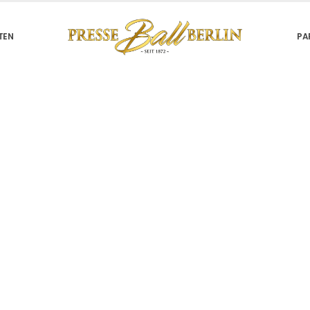
TEN
PA